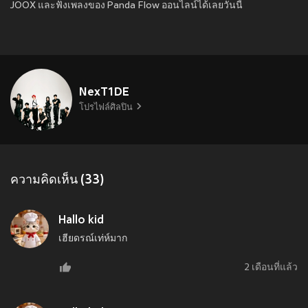
JOOX และฟังเพลงของ Panda Flow ออนไลน์ได้เลยวันนี้
NexT1DE
โปรไฟล์ศิลปิน
ความคิดเห็น (33)
Hallo kid
เฮียดรณ์เท่ห์มาก
2 เดือนที่แล้ว