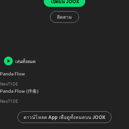
เปิดบน JOOX
ติดตาม
เล่นทั้งหมด
Panda Flow
NexT1DE
Panda Flow (伴奏)
NexT1DE
ดาวน์โหลด App เพื่อดูทั้งหมดบน JOOX