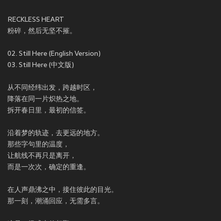
RECKLESS HEART
粉碎，然后无坚不摧。
02. Still Here (English Version)
03. Still Here (中文版)
从不同经纬出发，跨越时区，
降落在同一片炽热之地。
拆开春日里，最初的信签。
沿着梦的轨迹，去更远的地方。
那些字句里的温度，
让航线不再只是离开，
而是一次次，确定的重逢。
在人声鼎沸之中，接住彼此的目光。
那一刻，潮涌回应，无需多言。