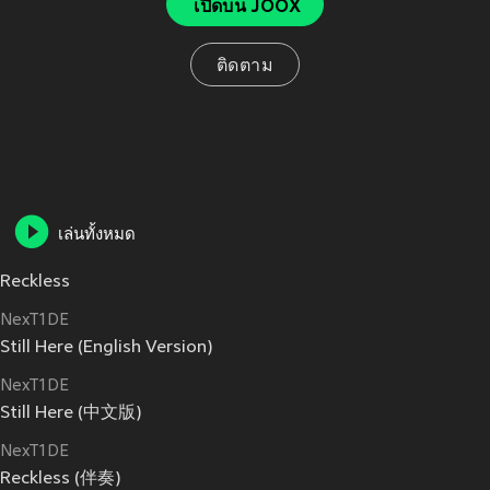
เปิดบน JOOX
ติดตาม
เล่นทั้งหมด
Reckless
NexT1DE
Still Here (English Version)
NexT1DE
Still Here (中文版)
NexT1DE
Reckless (伴奏)