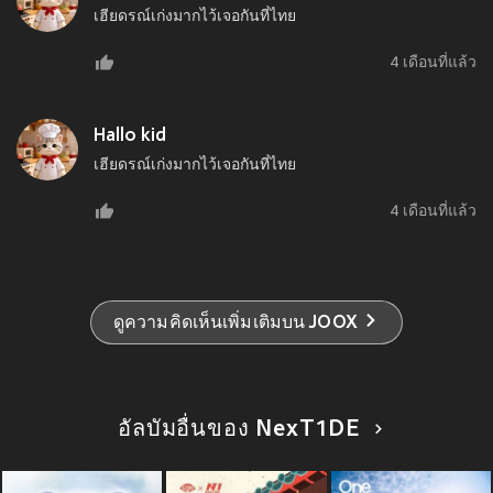
เฮียดรณ์เก่งมากไว้เจอกันที่ไทย
4 เดือนที่แล้ว
Hallo kid
เฮียดรณ์เก่งมากไว้เจอกันที่ไทย
4 เดือนที่แล้ว
ดูความคิดเห็นเพิ่มเติมบน JOOX
อัลบัมอื่นของ NexT1DE