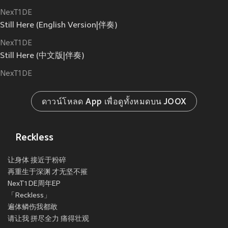
NexT1DE
Still Here (English Version|伴奏)
NexT1DE
Still Here (中文版|伴奏)
NexT1DE
ดาวน์โหลด App เพื่อดูทั้งหมดบน JOOX
Reckless
让身体 接近于粉碎
再重生于深渊 才无坚不摧
NexT1DE周年EP
「Reckless」
遍体鳞伤我都敢
请让我 拼尽全力 痛得壮观