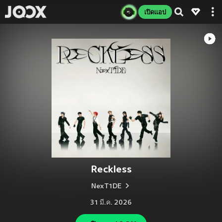
เปิดแอป
Reckless
NexT1DE
31 มี.ค. 2026