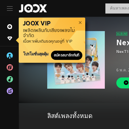
JOOX VIP
เพลิดเพลินกับเสียงเพลงไม่
จำกัด
Ne
เนื้อหาเพิ่มเติมรอคุณอยู่ที่ VIP
NexT1
โปรโมชั่นสุดคุ้ม
สมัครสมาชิกทันที
6 พ.ค.
ลิสต์เพลงทั้งหมด