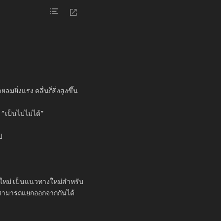
มยิ่งแรง คลื่นก็ยิ่งสูงขึ้น
 “เป็นไปไม่ได้”
ป
แสใหม่ เป็นแนวทางใหม่สำหรับ
ไม่สามารถแยกออกจากกันได้