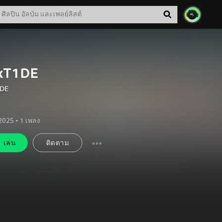
xT1DE
DE
 2025
•
1
เพลง
เล่น
ติดตาม