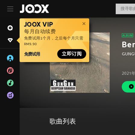
JOOX VIP
每月自动续费
免费试用1个月，之后每个月只需
Ber
RM9.90
免费试用
立即订阅
GUNG
2021
歌曲列表