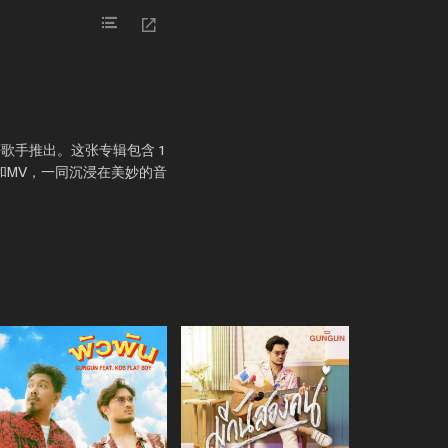
UN 等歌手推出。这张专辑包含 1
词和MV，一同沉浸在美妙的音