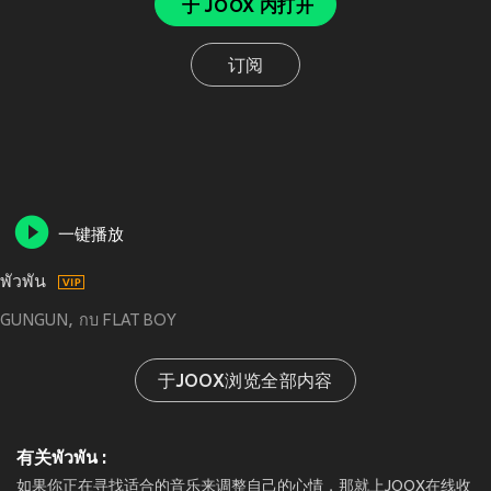
于 JOOX 内打开
订阅
一键播放
พัวพัน
GUNGUN
กบ FLAT BOY
于JOOX浏览全部内容
有关พัวพัน :
如果你正在寻找适合的音乐来调整自己的心情，那就上JOOX在线收