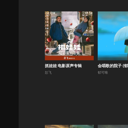
抓娃娃 电影原声专辑
彭飞
郁可唯