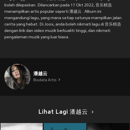
boleh dilepaskan. Dilancarkan pada 17 Okt 2022, 音乐精选
menampilkan artis popular seperti 潘越云 . Album ini
mengandungi lagu, yang mana setiap satunya mampilkan jalan
cerita yang hebat. Di Joox, anda boleh nikmati lagu di 音乐精选
dengan lirik dan video muzik berkualiti tinggi, dan nikmati
pengalaman muzik yang luar biasa.
潘越云
Biodata Artis
Lihat Lagi 潘越云