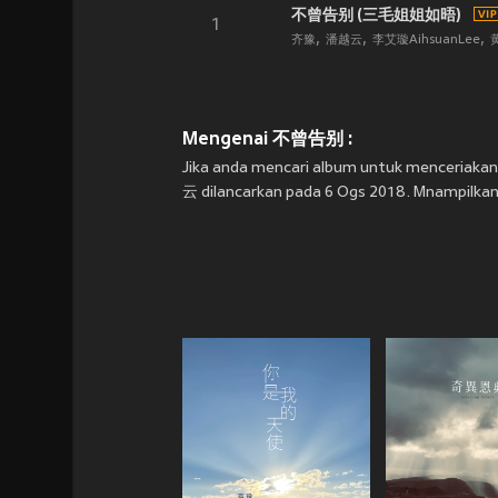
不曾告别 (三毛姐姐如晤)
1
齐豫
潘越云
李艾璇AihsuanLee
Mengenai 不曾告别 :
Jika anda mencari album untuk menceria
云 dilancarkan pada 6 Ogs 2018. Mnampilkan a