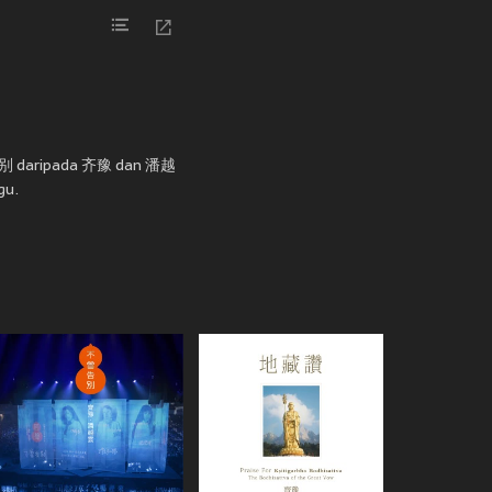
曾告别 daripada 齐豫 dan 潘越
gu.