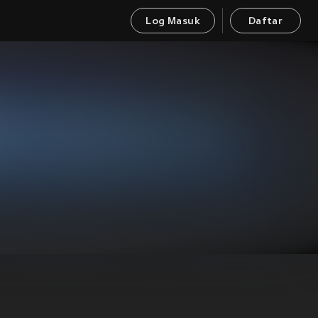
Log Masuk
Daftar