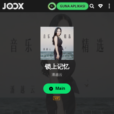
GUNA APLIKASI
锁上记忆
潘越云
Main