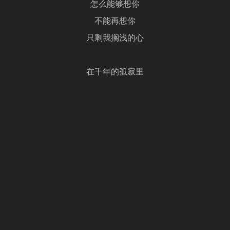
怎么能够想你
不能再想你
只剩我搁浅的心
在千年的孤寂里