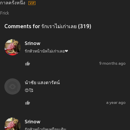
กาลครั้งหนึ่ง
Frick
Comments for รักเราไม่เก่าเลย (319)
Srinow
รักหัวหน้านัทไม่เก่าเลย❤
9 months ago
นำชัย แสงตารัตน์
😍🥰
a year ago
Srinow
รักหัวหน้านัทเหมือนเดิม