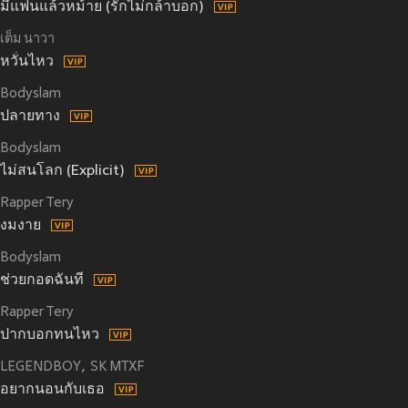
มีแฟนแล้วหม้าย (รักไม่กล้าบอก)
เต็ม นาวา
หวั่นไหว
Bodyslam
ปลายทาง
Bodyslam
ไม่สนโลก (Explicit)
Rapper Tery
งมงาย
Bodyslam
ช่วยกอดฉันที
Rapper Tery
ปากบอกทนไหว
LEGENDBOY
SK MTXF
อยากนอนกับเธอ