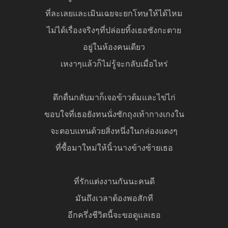
ที่ละเลยและเมินเฉยจะยกโทษให้ได้ไหม
ไม่ได้เรื่องจริงๆที่ปล่อยทิ้งเธอซังกะตาย
อยู่ในห้องคนเดียว
เหงาๆแล้วก็ไม่รู้จะกลับเมื่อไหร่
ดึกดื่นกลับมาก็เจอข้าวต้มและไข่ไก่
ขอบใจที่เธอยังทนนั่งซักถุงเท้ากางเกงใน
จะตอบแทนด้วยสิ่งหนึ่งในกล่องแดงๆ
ที่ซื้อมาใหม่ให้นิ้วนางข้างซ้ายเธอ
ที่รักแต่งงานกันนะคนดี
มันถึงเวลาต้องพอสักที
อีกครึ่งชีวิตนี้จะขอดูแลเธอ