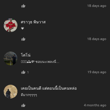
18 days ago
ศราวุธ พิษวาส
💗
18 days ago
โตโน่
👩‍❤️‍👩🕰️💸 ชอบนะเพลงนี่...
19 days ago
1
เคยเป็นคนดี แต่ตอนนี้เป็นคนหล่อ
ดีมากๆๆๆๆ
4 months ago