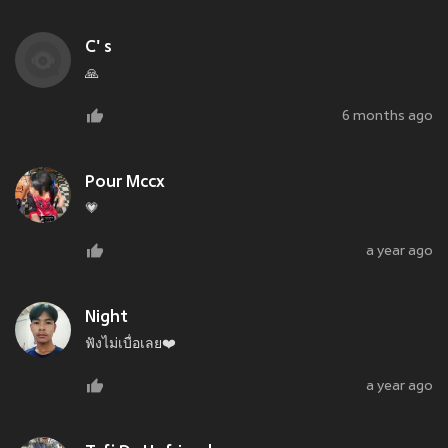
C' s
🙏
6 months ago
Pour Mccx
💗
a year ago
Night
ฟังไม่เบื่อเลย❤️
a year ago