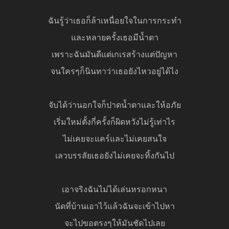
ฉันรู้ว่าเธอก็ล้าเหนื่อยใจในการกระทำ
และหลายครั้งเธอมีน้ำตา
เพราะฉันมันดีแต่เกเรสร้างแต่ปัญหา
จนใครๆก็นินทาว่าเธอยังไหวอยู่ได้ไง
จับได้ว่านอกใจก็ปาดน้ำตาและให้อภัย
เริ่มใหม่ตั้งกี่ครั้งก็ผิดหวังไม่รู้เท่าไร
ไม่เคยจะแคร์และไม่เคยสนใจ
เลวบรรลัยเธอยังไม่เคยจะทิ้งกันไป
เอาจริงฉันไม่ได้เล่นหรอกหนา
นัดที่บ้านเอาไว้แล้วฉันจะเข้าไปหา
จะไปขอตรงๆให้มันชัดไปเลย