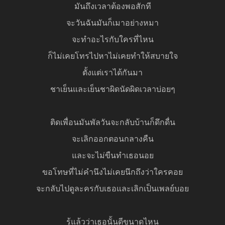
มันถึงเวลาต้องพอสักที
จะวันฉันมันก็เมาอย่างหมา
จะทำอะไรกับใครที่ไหน
ก็ไม่เคยโทรไปหาไม่เคยทำให้สบายใจ
ตั้งแต่เราได้กันมา
ชาเย็นและเย็นชาผิดนัดผิดเวลาบ่อยๆ
ติดเพื่อนมันพัลวันจะกลับบ้านก็ดึกดื่น
จะเลิกออกตอนกลางคืน
และจะไม่ขืนทำเธอนอย
ขอโทษที่ไม่คำนึงไม่เคยนึกถึงว่าใครคอย
จะกลับไปดูละครกับเธอและเลิกเป็นเพลย์บอย
รู้แล้วว่าเธอนั้นดีขนาดไหน