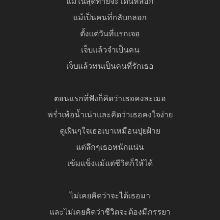
แม้ในสุดท้ายจะโดนหลอก
แม้เป็นคนที่กลับกลอก
ตั้งแต่วันที่แรกเจอ
เจ็บแล้วจำเป็นคน
เจ็บแล้วทนเป็นคนที่รักเธอ
ตอนแรกที่ฟังก็คิดว่าเธอคงละเมอ
พร่ำเพ้อน้ำเน่าและคิดว่าเธอคงใจง่าย
ดูเผินๆใจเธอเบาเหมือนปุยฝ้าย
แต่ลึกๆเธอหนักแน่น
เข้มแข็งแม้แต่ชีวิตก็ให้ได้
ไม่เคยคิดว่าจะได้เธอมา
และไม่เคยคิดว่าชีวิตจะต้องมีภรรยา