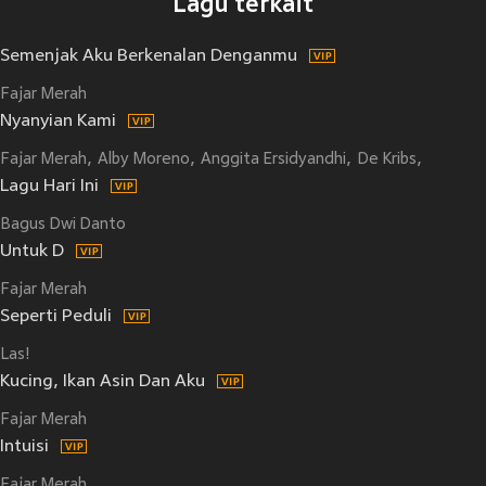
Lagu terkait
Semenjak Aku Berkenalan Denganmu
Fajar Merah
Nyanyian Kami
Fajar Merah
Alby Moreno
Anggita Ersidyandhi
De Kribs
Happy 
Lagu Hari Ini
Bagus Dwi Danto
Untuk D
Fajar Merah
Seperti Peduli
Las!
Kucing, Ikan Asin Dan Aku
Fajar Merah
Intuisi
Fajar Merah