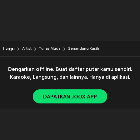
Lagu
Artist
Tunas Muda
Senandung Kasih
Dengarkan offline. Buat daftar putar kamu sendiri.
Karaoke, Langsung, dan lainnya. Hanya di aplikasi.
DAPATKAN JOOX APP
Copyright © 2011-
2026
Tencent. All Rights Reserved