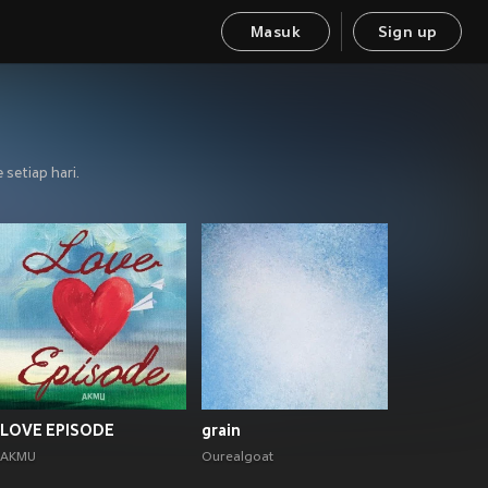
Masuk
Sign up
setiap hari.
LOVE EPISODE
grain
AKMU
Ourealgoat