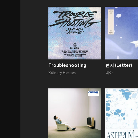
Troubleshooting
편지 (Letter)
Xdinary Heroes
백아