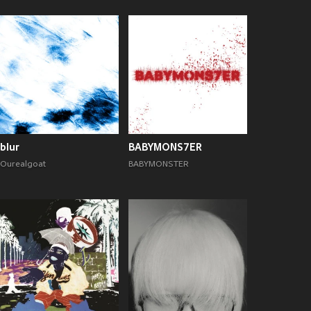
blur
BABYMONS7ER
Ourealgoat
BABYMONSTER