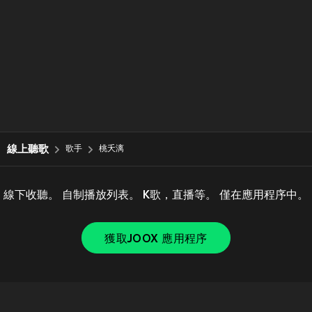
線上聽歌
歌手
桃夭漓
線下收聽。 自制播放列表。 K歌，直播等。 僅在應用程序中。
獲取JOOX 應用程序
Copyright © 2011-
2026
Tencent. All Rights Reserved