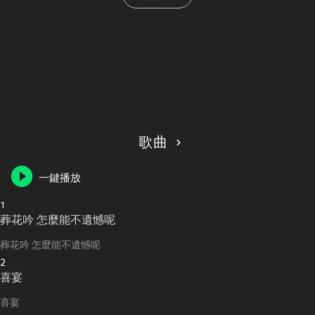
歌曲
一鍵播放
1
葬花吟 怎麼能不遺憾呢
葬花吟 怎麼能不遺憾呢
2
喜宴
喜宴