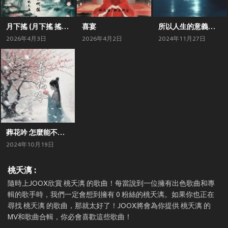
月下搖 (月下搖 搖啊搖)
喜宴
所以人生的意義是甚麼
2026年4月3日
2026年4月2日
2024年11月27日
葬花吟 怎麼能不遺憾呢
2024年10月19日
桃夭漓 :
隨時上JOOX欣賞 桃夭漓 的歌曲！每當說到一位擁有出色歌曲和專
輯的歌手時，我們一定會想到擁有 0 粉絲的桃夭漓。如果你也正在
尋找 桃夭漓 的歌曲，那就太好了！JOOX將會為你提供 桃夭漓 的
MV和歌曲合輯，你必會喜歡這些歌曲！