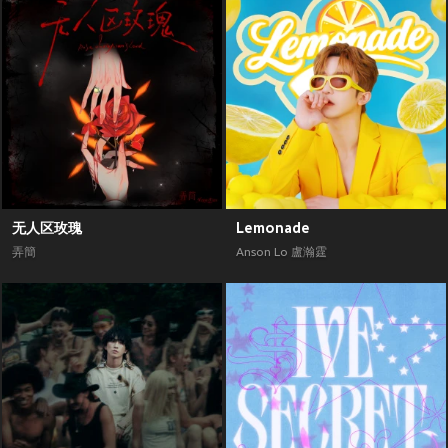
无人区玫瑰
Lemonade
弄簡
Anson Lo 盧瀚霆