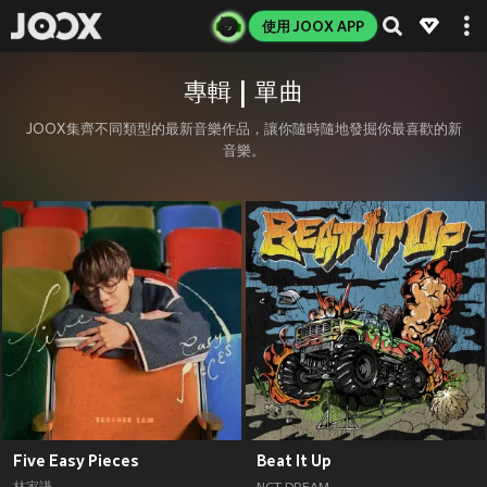
使用 JOOX APP
專輯 | 單曲
JOOX集齊不同類型的最新音樂作品，讓你隨時隨地發掘你最喜歡的新
音樂。
Five Easy Pieces
Beat It Up