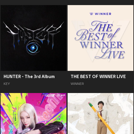
HUNTER - The 3rd Album
THE BEST OF WINNER LIVE
KEY
WINNER