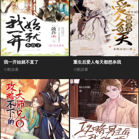
我一开始就不直了
重生后爱人每天都想杀我
小酷說書
小酷說書