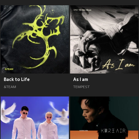
Back to Life
As I am
&TEAM
TEMPEST