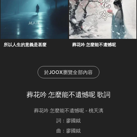
所以人生的意義是甚麼
葬花吟 怎麼能不遺憾呢
於JOOX瀏覽全部內容
葬花吟 怎麼能不遺憾呢 歌詞
葬花吟 怎麼能不遺憾呢 - 桃夭漓
詞：廖國鉞
曲：廖國鉞