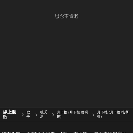
思念不肯老
線上聽
歌
桃夭
月下搖 (月下搖 搖啊
月下搖 (月下搖 搖啊
歌
手
漓
搖)
搖)