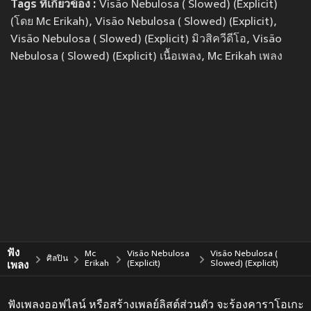
Tags ที่เกี่ยวข้อง :
Visão Nebulosa ( Slowed) (Explicit)
(โดย Mc Erikah), Visão Nebulosa ( Slowed) (Explicit),
Visão Nebulosa ( Slowed) (Explicit) มิวสิควีดีโอ, Visão
Nebulosa ( Slowed) (Explicit) เนื้อเพลง, Mc Erikah เพลง
ฟัง
Mc
Visão Nebulosa
Visão Nebulosa (
ศิลปิน
เพลง
Erikah
(Explicit)
Slowed) (Explicit)
ฟังเพลงออฟไลน์ หรือสร้างเพลย์ลิสต์ส่วนตัว จะร้องคาราโอเกะ