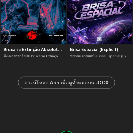
Bruxaria Extinção Absoluta (Explicit)
Brisa Espacial (Explicit)
ฟังเพลงจากอัลบัม Bruxaria Extinção Absoluta (Explicit) เพลงใหม่จาก อัพเดทเพลงใหม่ล่าสุดก่อนใคร ตลอดปี 2021
ฟังเพลงจากอัลบัม Brisa Espacial (Explicit) เพลงใหม่จาก อัพเดทเพลงใหม่ล่าสุดก่อนใคร ตลอดปี 2021
ดาวน์โหลด App เพื่อดูทั้งหมดบน JOOX