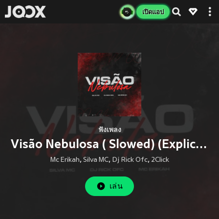
เปิดแอป
ฟังเพลง
Visão Nebulosa ( Slowed) (Explicit)
Mc Erikah
,
Silva MC
,
Dj Rick Ofc
,
2Click
เล่น