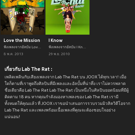
Love the Mission
I Know
ฟังเพลงจากอัลบัม Love the Mission เพลงใหม่จาก อัพเดทเพลงใหม่ล่าสุดก่อนใคร ตลอดปี 2021
ฟังเพลงจากอัลบัม I Know เพลงใหม่จาก อัพเดทเพลงใหม่ล่าสุดก่อนใคร ตลอดปี 2021
8 พ.ค. 2013
29 พ.ย. 2010
เกี่ยวกับ Lab The Rat :
เพลิดเพลินกับเสียงเพลงจาก Lab The Rat บน JOOX ได้ทุกเวลา! เมื่อ
ใดก็ตามที่เราพูดถึงศิลปินที่มีเพลงและอัลบั้มที่น่าทึ่ง เราไม่ควรพลาด
ชื่อเดียวคือ Lab The Rat Lab The Rat เป็นหนึ่งในศิลปินยอดนิยมที่มีผู้
ติดตาม 18 คน หากคุณกำลังมองหาเพลงของ Lab The Rat เรามี
ทั้งหมดให้คุณแล้ว ที่ JOOX เราขอนำเสนอการรวบรวมมิวสิควิดีโอจาก
Lab The Rat และเพลงพร้อมเนื้อเพลงที่คุณจะต้องชอบใจอย่าง
แน่นอน!