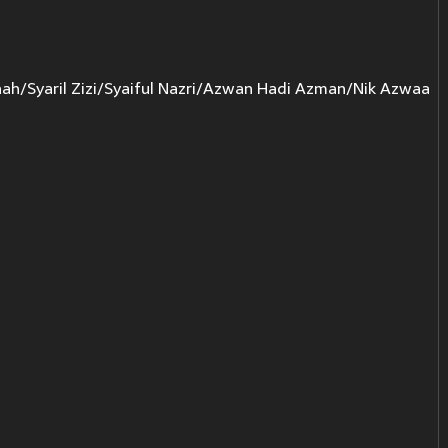
ah/Syaril Zizi/Syaiful Nazri/Azwan Hadi Azman/Nik Azwaa