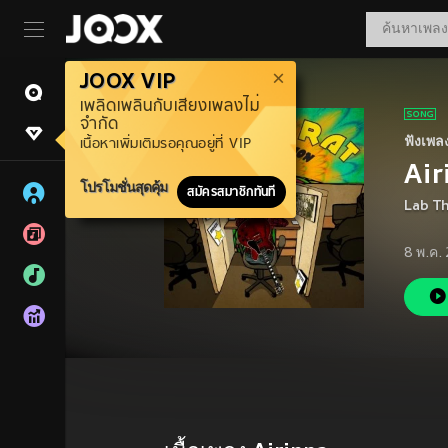
JOOX VIP
เพลิดเพลินกับเสียงเพลงไม่
จำกัด
ฟังเพล
เนื้อหาเพิ่มเติมรอคุณอยู่ที่ VIP
Air
โปรโมชั่นสุดคุ้ม
สมัครสมาชิกทันที
Lab T
8 พ.ค.