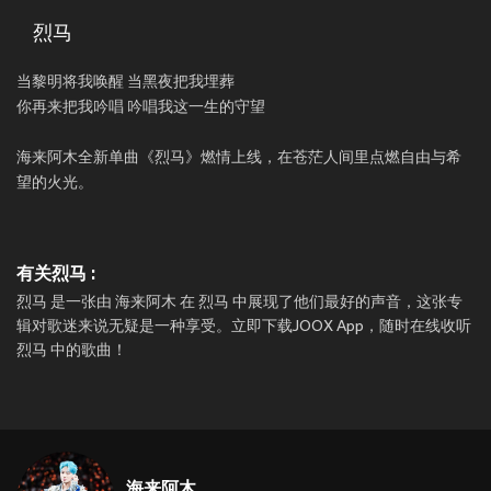
烈马
当黎明将我唤醒 当黑夜把我埋葬
你再来把我吟唱 吟唱我这一生的守望
海来阿木全新单曲《烈马》燃情上线，在苍茫人间里点燃自由与希
望的火光。
有关烈马 :
烈马 是一张由 海来阿木 在 烈马 中展现了他们最好的声音，这张专
辑对歌迷来说无疑是一种享受。立即下载JOOX App，随时在线收听
烈马 中的歌曲！
海来阿木