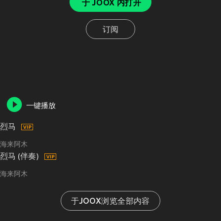
于 JOOX 内打开
订阅
一键播放
烈马
海来阿木
烈马 (伴奏)
海来阿木
于JOOX浏览全部内容