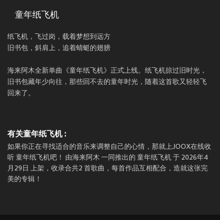
童年纸飞机
纸飞机，飞过岗，载着梦想到远方
旧书包，斜肩上，追着蜻蜓的翅膀
海来阿木全新单曲《童年纸飞机》正式上线。纸飞机掠过旧时光，
旧书包藏年少向往，那些回不去的童年时光，随着这首歌又轻轻飞
回来了。
有关童年纸飞机 :
如果你正在寻找适合的音乐来调整自己的心情，那就上JOOX在线收
听 童年纸飞机吧！ 由海来阿木 一同推出的 童年纸飞机 于 2026年4
月29日 上架，收录合共2 首歌曲，每首作品互相配合，造就这张完
美的专辑！