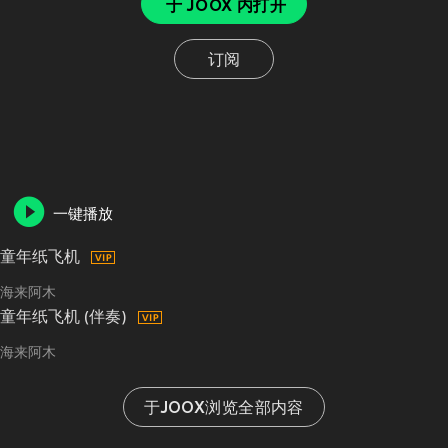
于 JOOX 内打开
订阅
一键播放
童年纸飞机
海来阿木
童年纸飞机 (伴奏)
海来阿木
于JOOX浏览全部内容