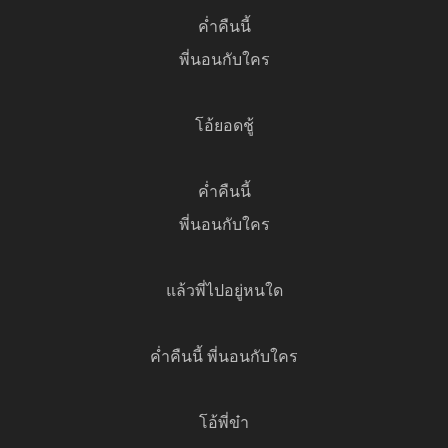
ค่ำคืนนี้
พี่นอนกับใคร
โอ้ยอดชู้
ค่ำคืนนี้
พี่นอนกับใคร
แล้วพี่ไปอยู่หนใด
ค่ำคืนนี้ พี่นอนกับใคร
โอ้พี่ข๋า