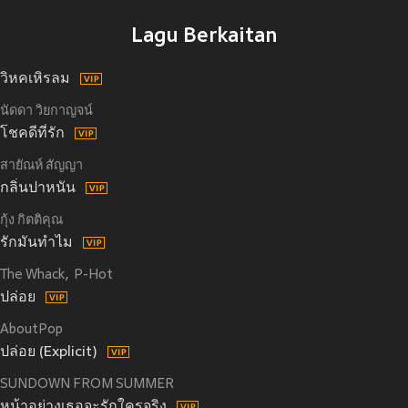
Lagu Berkaitan
วิหคเหิรลม
นัดดา วิยกาญจน์
โชคดีที่รัก
สายัณห์ สัญญา
กลิ่นปาหนัน
กุ้ง กิตติคุณ
รักมันทำไม
The Whack
P-Hot
ปล่อย
AboutPop
ปล่อย (Explicit)
SUNDOWN FROM SUMMER
หน้าอย่างเธอจะรักใครจริง