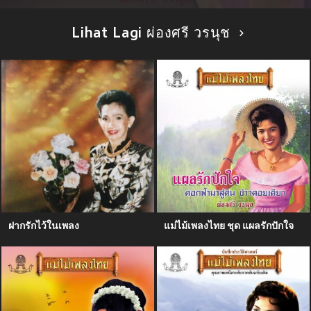
Lihat Lagi ผ่องศรี วรนุช
ฝากรักไว้ในเพลง
แม่ไม้เพลงไทย ชุด แผลรักปักใจ