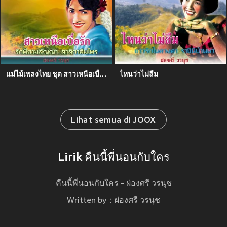
แม่ไม้เพลงไทย ชุด สาวเหนือเบื่อรัก
ไหนว่าไม่ลืม
Lihat semua di JOOX
Lirik คืนนี้พี่นอนกับใคร
คืนนี้พี่นอนกับใคร - ผ่องศรี วรนุช
Written by：ผ่องศรี วรนุช