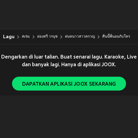
Lagu
Artis
ผ่องศรี วรนุช
ฝนหนาวสาวครวญ
คืนนี้พี่นอนกับใคร
Dengarkan di luar talian. Buat senarai lagu. Karaoke, Live
dan banyak lagi. Hanya di aplikasi JOOX.
DAPATKAN APLIKASI JOOX SEKARANG
Copyright © 2011-
2026
Tencent. All Rights Reserved