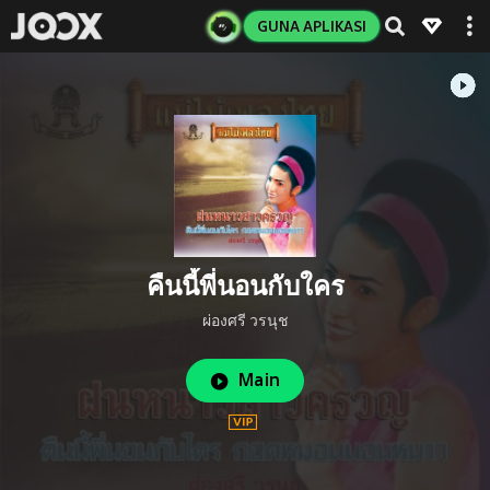
GUNA APLIKASI
คืนนี้พี่นอนกับใคร
ผ่องศรี วรนุช
Main