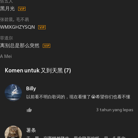
告五人
黑月光
张碧晨
毛不易
WMXGHZYSQN
菲道尔
离别总是那么突然
A Mei
Komen untuk 又到天黑 (7)
Billy
以前看不明白歌词的，现在看懂了😭希望你们也看不懂
3 tahun yang lepas
薯条