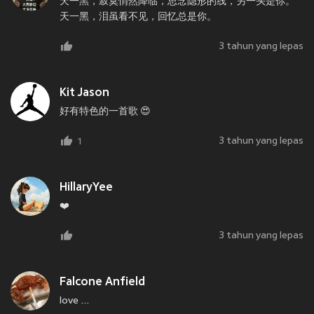
天一黑，寂寞悄然降临，思念隐形的线，另一头是你。
天一黑，泪虽看不见，回忆总是你。
3 tahun yang lepas
Kit Jason
好有特色的一首歌 😍
3 tahun yang lepas
1
HillaryYee
❤️
3 tahun yang lepas
Falcone Anfield
love ...