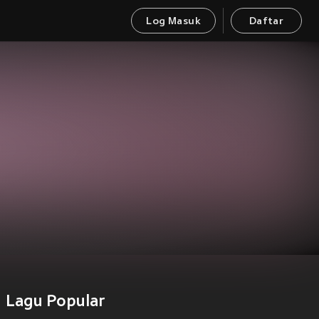
Log Masuk
Daftar
Lagu Popular