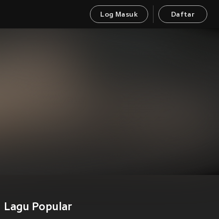
Log Masuk
Daftar
Lagu Popular