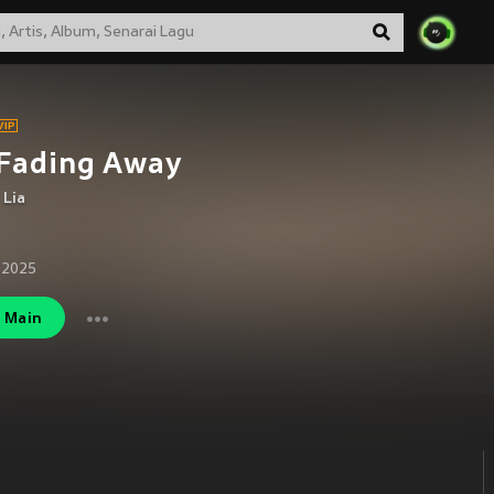
 Fading Away
 Lia
 2025
Main