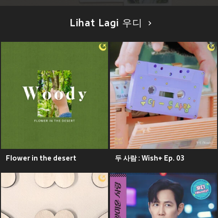
Lihat Lagi 우디
Flower in the desert
두 사람 : Wish+ Ep. 03