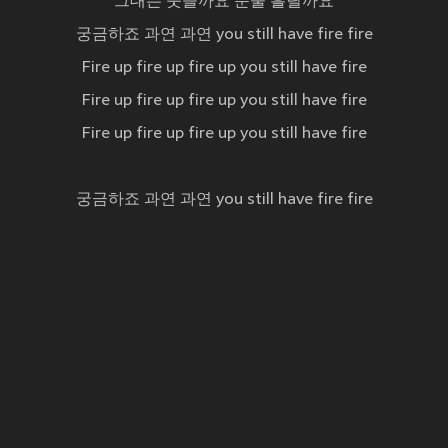
그대는 웃을까요 눈물 흘릴까요
궁금하죠 과연 과연 you still have fire fire
Fire up fire up fire up you still have fire
Fire up fire up fire up you still have fire
Fire up fire up fire up you still have fire
궁금하죠 과연 과연 you still have fire fire