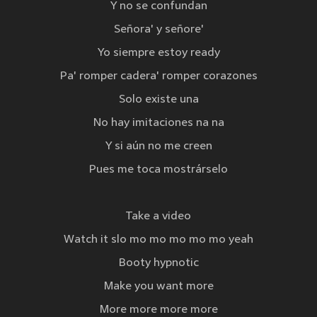
Y no se confundan
Señora' y señore'
Yo siempre estoy ready
Pa' romper cadera' romper corazones
Solo existe una
No hay imitaciones na na
Y si aún no me creen
Pues me toca mostrárselo
Take a video
Watch it slo mo mo mo mo mo yeah
Booty hypnotic
Make you want more
More more more more