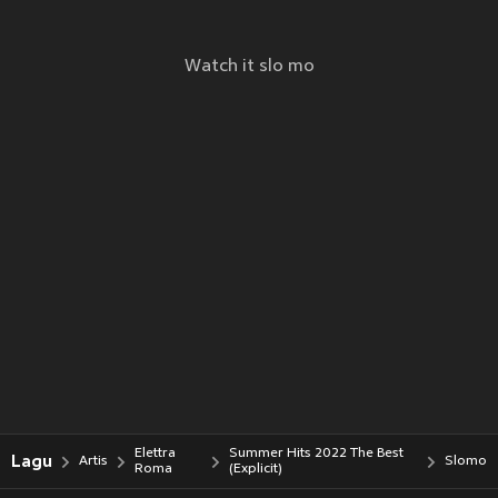
Watch it slo mo
Elettra
Summer Hits 2022 The Best
Lagu
Artis
Slomo
Roma
(Explicit)