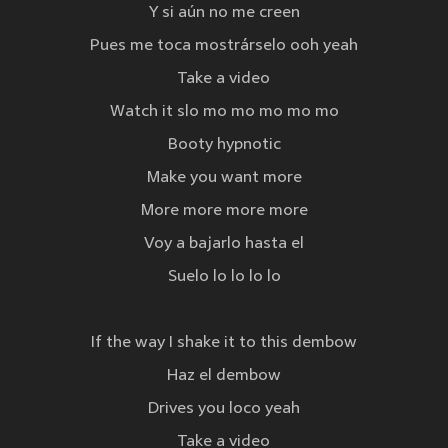
Y si aún no me creen
Pues me toca mostrárselo ooh yeah
Take a video
Watch it slo mo mo mo mo mo
Booty hypnotic
Make you want more
More more more more
Voy a bajarlo hasta el
Suelo lo lo lo lo
If the way I shake it to this dembow
Haz el dembow
Drives you loco yeah
Take a video