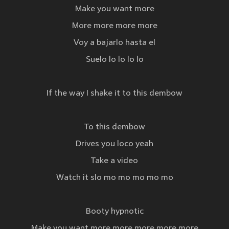
Make you want more
More more more more
Voy a bajarlo hasta el
Suelo lo lo lo lo
If the way I shake it to this dembow
To this dembow
Drives you loco yeah
Take a video
Watch it slo mo mo mo mo mo
Booty hypnotic
Make you want more more more more more