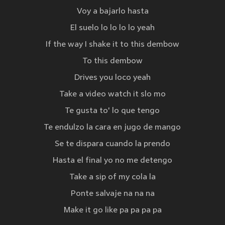
Voy a bajarlo hasta
El suelo lo lo lo lo yeah
If the way I shake it to this dembow
To this dembow
Drives you loco yeah
Take a video watch it slo mo
Te gusta to' lo que tengo
Te endulzo la cara en jugo de mango
Se te dispara cuando la prendo
Hasta el final yo no me detengo
Take a sip of my cola la
Ponte salvaje na na na
Make it go like pa pa pa pa