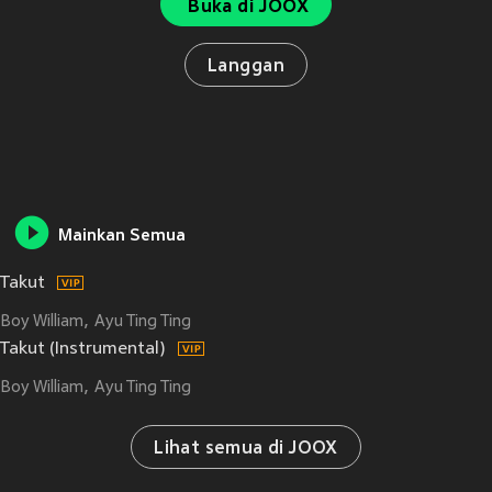
Buka di JOOX
Langgan
Mainkan Semua
Takut
Boy William
Ayu Ting Ting
Takut (Instrumental)
Boy William
Ayu Ting Ting
Lihat semua di JOOX