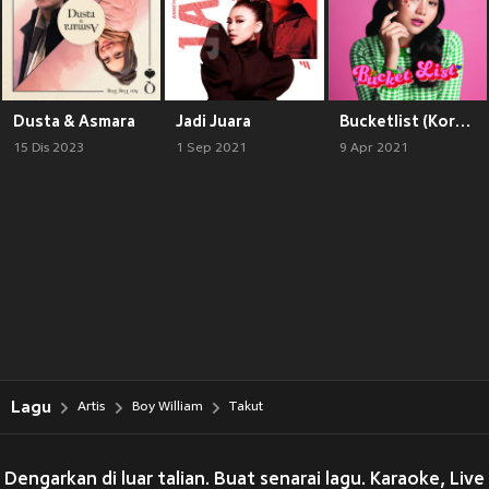
Dusta & Asmara
Jadi Juara
Bucketlist (Korean Version)
15 Dis 2023
1 Sep 2021
9 Apr 2021
Lagu
Artis
Boy William
Takut
Dengarkan di luar talian. Buat senarai lagu. Karaoke, Live