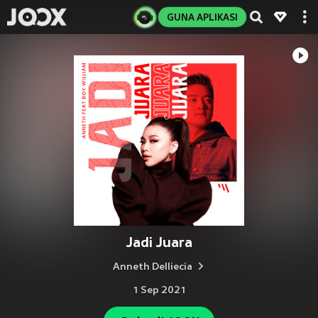
GUNA APLIKASI
Jadi Juara
Anneth Delliecia
1 Sep 2021