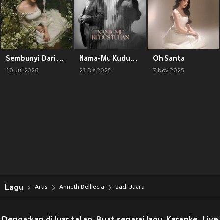
Sembunyi Dari Bumi
Nama-Mu Kudus Tuhan
Oh Santa
10 Jul 2026
23 Dis 2025
7 Nov 2025
Lagu
Artis
Anneth Delliecia
Jadi Juara