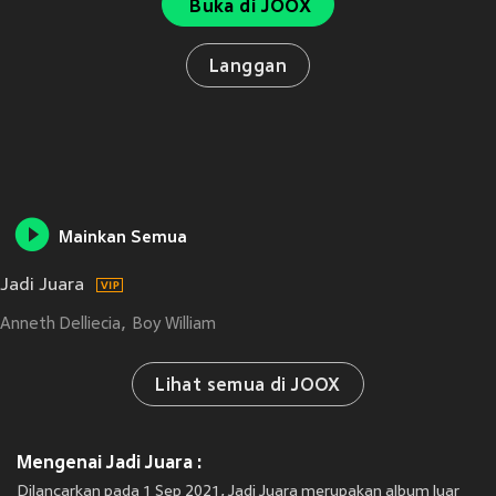
Buka di JOOX
Langgan
Mainkan Semua
Jadi Juara
Anneth Delliecia
Boy William
Lihat semua di JOOX
Mengenai Jadi Juara :
Dilancarkan pada 1 Sep 2021, Jadi Juara merupakan album luar