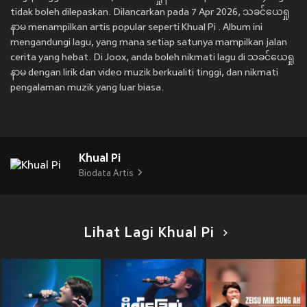
tidak boleh dilepaskan. Dilancarkan pada 7 Apr 2026, သခင်ယေရှု
နာမ menampilkan artis popular seperti Khual Pi . Album ini
mengandungi lagu, yang mana setiap satunya mampilkan jalan
cerita yang hebat. Di Joox, anda boleh nikmati lagu di သခင်ယေရှု
နာမ dengan lirik dan video muzik berkualiti tinggi, dan nikmati
pengalaman muzik yang luar biasa.
Khual Pi
Biodata Artis
Lihat Lagi Khual Pi