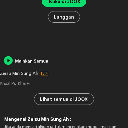
Buka di JOOX
Langgan
Mainkan Semua
Zeisu Min Sung Ah
Khual Pi
Khai Pi
Lihat semua di JOOX
Mengenai Zeisu Min Sung Ah :
Jika anda mencari album untuk menceriakan mood, ,mainkan