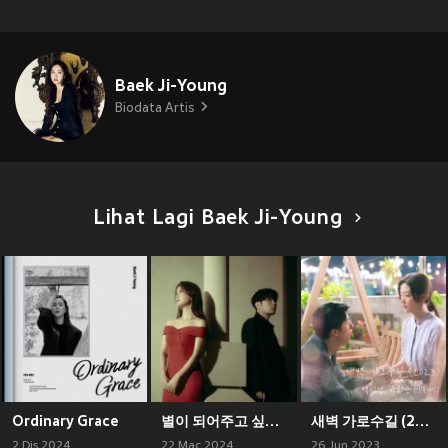
Baek Ji-Young
Biodata Artis
Lihat Lagi Baek Ji-Young
Ordinary Grace
별이 되어주고 싶었어
새벽 가로수길 (2023) (여름날 우리 X 백지영, 유회승 (엔플라잉)) (Garosugil At Dawn (2023) (My love X Baek Z Young, Yoo Hwe Seung (N.Flying)))
2 Dis 2024
22 Mac 2024
26 Jun 2023