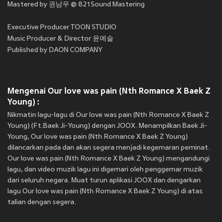
Mastered by 권남우 @ 821Sound Mastering
Executive Producer TOON STUDIO
Music Producer & Director 윤예슬
Published by DAON COMPANY
Mengenai Our love was pain (Nth Romance X Baek Z
Young) :
Nikmatin lagu-lagu di Our love was pain (Nth Romance X Baek Z
Young) (Ft.Baek Ji-Young) dengan JOOX. Menampilkan Baek Ji-
Young, Our love was pain (Nth Romance X Baek Z Young)
dilancarkan pada
dan akan segera menjadi kegemaran peminat.
Our love was pain (Nth Romance X Baek Z Young) mengandungi
lagu, dan video muzik lagu ini digemari oleh penggemar muzik
dari seluruh negara. Muat turun aplikasi JOOX dan dengarkan
lagu Our love was pain (Nth Romance X Baek Z Young) di atas
talian dengan segera.