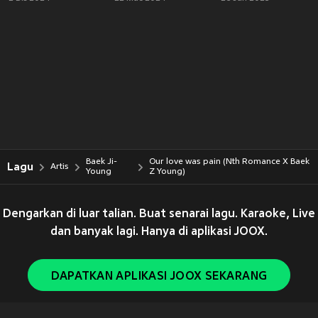
Baek Ji-
Our love was pain (Nth Romance X Baek
Lagu
Artis
Young
Z Young)
Dengarkan di luar talian. Buat senarai lagu. Karaoke, Live
dan banyak lagi. Hanya di aplikasi JOOX.
DAPATKAN APLIKASI JOOX SEKARANG