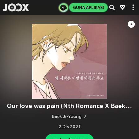
GUNA APLIKASI
Our love was pain (Nth Romance X Baek Z Young)
Baek Ji-Young
2 Dis 2021