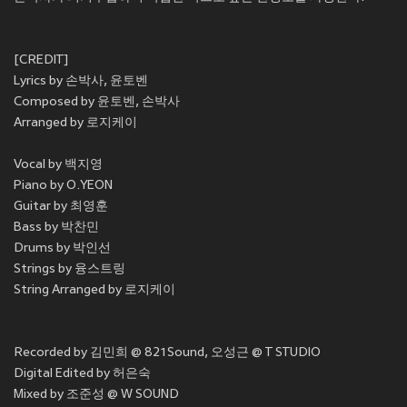
[CREDIT]
Lyrics by 손박사, 윤토벤
Composed by 윤토벤, 손박사
Arranged by 로지케이
Vocal by 백지영
Piano by O.YEON
Guitar by 최영훈
Bass by 박찬민
Drums by 박인선
Strings by 융스트링
String Arranged by 로지케이
Recorded by 김민희 @ 821Sound, 오성근 @ T STUDIO
Digital Edited by 허은숙
Mixed by 조준성 @ W SOUND