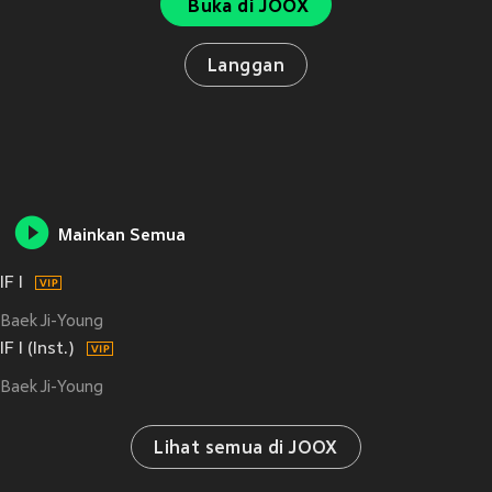
Buka di JOOX
Langgan
Mainkan Semua
IF I
Baek Ji-Young
IF I (Inst.)
Baek Ji-Young
Lihat semua di JOOX