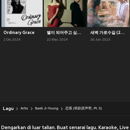
Ordinary Grace
별이 되어주고 싶었어
새벽 가로수길 (2023) (여름날 우리 X 백지영, 유회승 (엔플라잉)) (Garosugil At Dawn (2023) (My love X Baek Z Young, Yoo Hwe Seung (N.Flying)))
2 Dis 2024
22 Mac 2024
26 Jun 2023
Lagu
Artis
Baek Ji-Young
恋慕 (韩剧原声带, Pt. 5)
Dengarkan di luar talian. Buat senarai lagu. Karaoke, Live