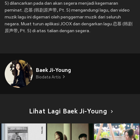
5) dilancarkan pada
dan akan segera menjadi kegemaran
peminat. 恋慕 (韩剧原声带, Pt. 5) mengandungi lagu, dan video
muzik lagu ini digemari oleh penggemar muzik dari seluruh
negara. Muat turun aplikasi JOOX dan dengarkan lagu 恋慕 (韩剧
原声带, Pt. 5) di atas talian dengan segera.
Baek Ji-Young
Biodata Artis
Lihat Lagi Baek Ji-Young