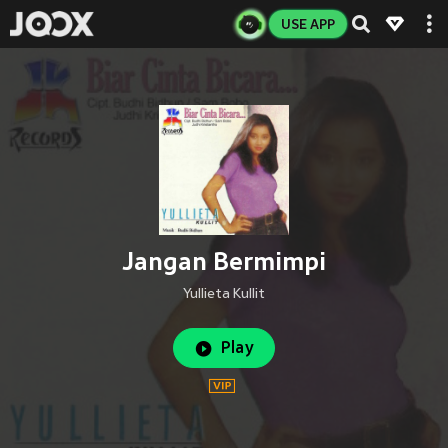
USE APP
Jangan Bermimpi
Yullieta Kullit
Play