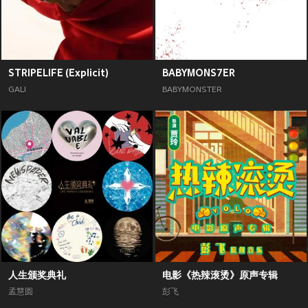
STRIPELIFE (Explicit)
BABYMONS7ER
GALI
BABYMONSTER
人生颁奖典礼
电影《热辣滚烫》原声专辑
孟慧圆
彭飞