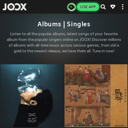
USE APP
Albums | Singles
Listen to all the popular albums, latest songs of your favorite
album from the popular singers online on JOOX! Discover millions
of albums with all-time music across various genres, from old is
gold to the newest release, we have them all. Tune in now!