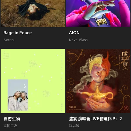
Rage in Peace
AION
Serrini
Novel Flash
自游生物
盛宴 演唱會LIVE精選輯 Pt. 2
雷同二友
沈以诚