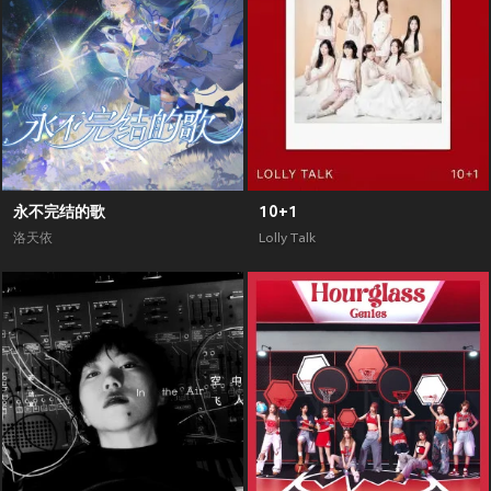
永不完结的歌
10+1
洛天依
Lolly Talk