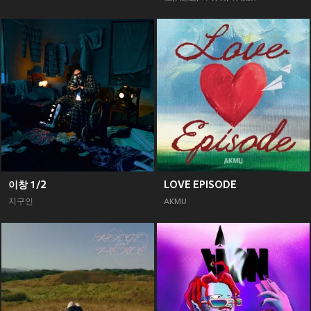
이창 1/2
LOVE EPISODE
지구인
AKMU