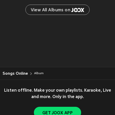
View All Albums on 
Songs Online
Album
Listen offline. Make your own playlists. Karaoke, Live
and more. Only in the app.
GET JOOX APP