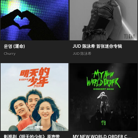
운명 (運命)
JUD 陈泳希 首张迷你专辑
Churry
JUD 陈泳希
影视剧《明天的少年》原声带
MY NEW WORLD ORDER CONCERT 2022