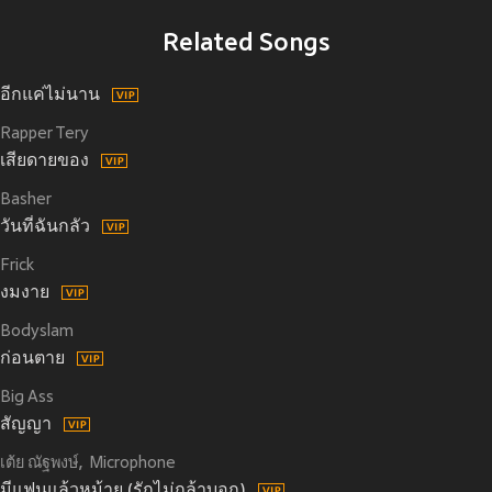
Related Songs
อีกแค่ไม่นาน
Rapper Tery
เสียดายของ
Basher
วันที่ฉันกลัว
Frick
งมงาย
Bodyslam
ก่อนตาย
Big Ass
สัญญา
เต้ย ณัฐพงษ์
Microphone
มีแฟนแล้วหม้าย (รักไม่กล้าบอก)