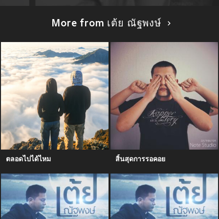
More from เต้ย ณัฐพงษ์
ตลอดไปได้ไหม
สิ้นสุดการรอคอย