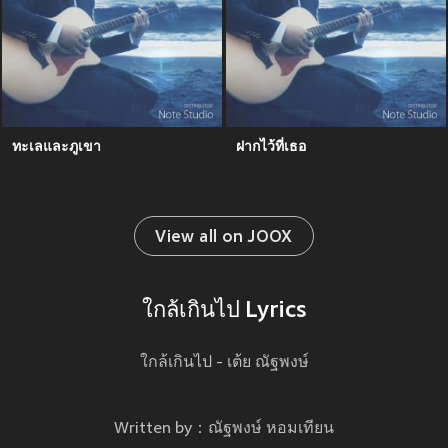
ทะเลและภูเขา
ฝากไว้ที่เธอ
View all on JOOX
ใกล้เกินไป Lyrics
ใกล้เกินไป - เต้ย ณัฐพงษ์
Written by：ณัฐพงษ์ หอมเทียน