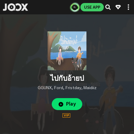
USE APP
ไปกับอ้ายบ่
GGUNX
,
Ford
,
Fristday
,
Maidiiz
Play