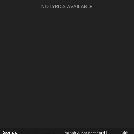
NO LYRICS AVAILABLE
Songs
Pai Kab Ai Bor Feat.Ford |
ไปกับ