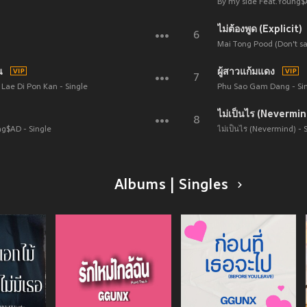
By my side Feat.Young$A
ไม่ต้องพูด (Explicit)
6
Mai Tong Pood (Don't sa
น
ผู้สาวแก้มแดง
7
Lae Di Pon Kan - Single
Phu Sao Gam Dang - Si
ไม่เป็นไร (Nevermin
8
g$AD - Single
ไม่เป็นไร (Nevermind) - 
Albums | Singles