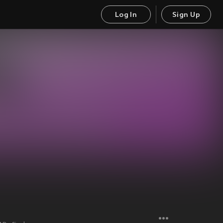
Log In
Sign Up