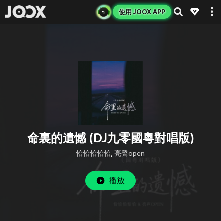
使用 JOOX APP
命裏的遺憾 (DJ九零國粵對唱版)
恰恰恰恰恰
,
亮聲open
播放