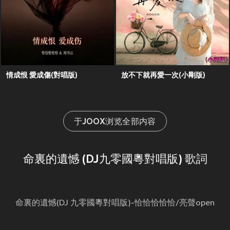
情成恨 愛成傷(對唱版)
放不下就再愛一次(小剛版)
于JOOX浏览全部内容
命裏的遺憾 (DJ九零國粵對唱版) 歌詞
命裏的遺憾(DJ 九零國粵對唱版)-恰恰恰恰恰/亮聲open