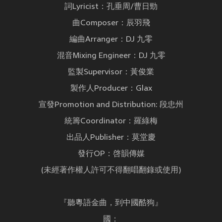
詞Lyricist：孔垂周/曹日勁
曲Composer：辰羽飛
編曲Arranger：DJ 九零
混音Mixing Engineer：DJ 九零
監製Supervisor：黃俊業
製作人Producer：Glax
宣發Promotion and Distribution: 段忠州
統籌Coordinator：羅綠梅
出品人Publisher：莫堂慶
發行OP：啓韻傳媒
(未經著作權人許可不得翻唱翻錄或使用)
『聽粵語金曲，到中國酷狗』
國：