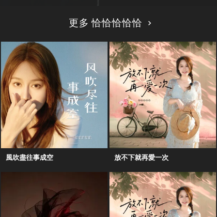
更多 恰恰恰恰恰
風吹盡往事成空
放不下就再愛一次