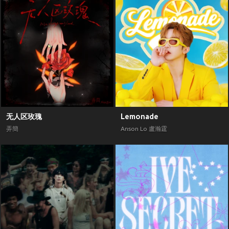
无人区玫瑰
Lemonade
弄簡
Anson Lo 盧瀚霆