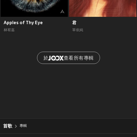
Apples of Thy Eye
君
林宥嘉
單依純
於
查看所有專輯
首歌
專輯