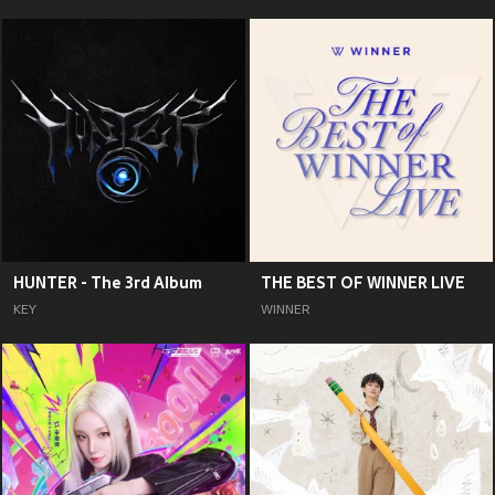
HUNTER - The 3rd Album
THE BEST OF WINNER LIVE
KEY
WINNER