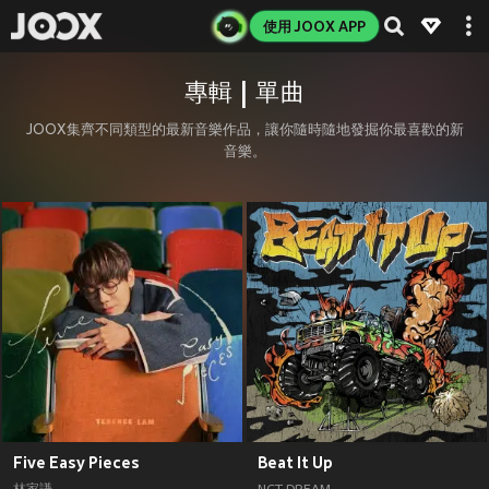
使用 JOOX APP
專輯 | 單曲
JOOX集齊不同類型的最新音樂作品，讓你隨時隨地發掘你最喜歡的新
音樂。
Five Easy Pieces
Beat It Up