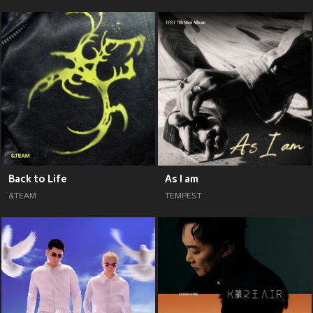
Back to Life
As I am
&TEAM
TEMPEST