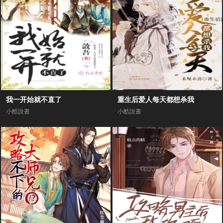
我一开始就不直了
重生后爱人每天都想杀我
小酷說書
小酷說書