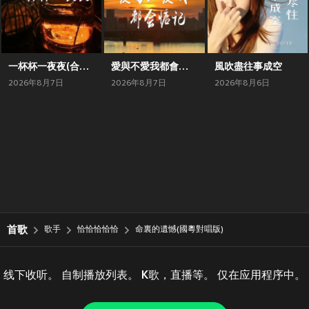
一杯杯一夜夜(合唱版)
愛與不愛我都會惦記(對唱版)
風吹盡往事成空
2026年8月7日
2026年8月7日
2026年8月6日
首歌
歌手
恰恰恰恰恰
命裏的遺憾(國粵對唱版)
线下收听。 自制播放列表。 K歌，直播等。 仅在应用程序中。