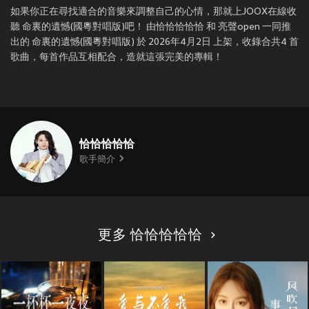
如果你正在尋找適合的音樂來調整自己的心情，那就上JOOX在線收
聽 命裏的遺憾(國粵對唱版)吧！ 由恰恰恰恰恰 和 亮聲open 一同推
出的 命裏的遺憾(國粵對唱版) 於 2026年4月2日 上架，收錄合共4 首
歌曲，每首作品互相配合，造就這張完美的專輯！
恰恰恰恰恰
歌手簡介
更多 恰恰恰恰恰