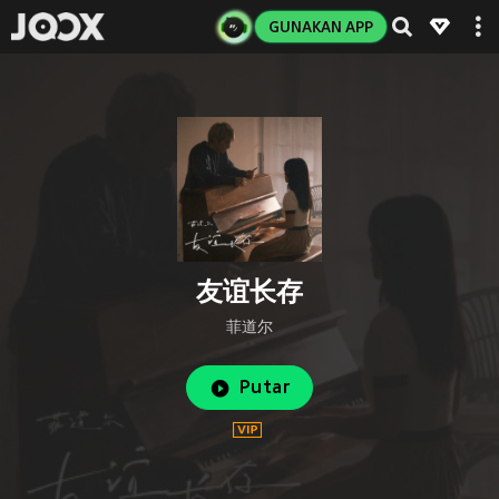
GUNAKAN APP
友谊长存
菲道尔
Putar