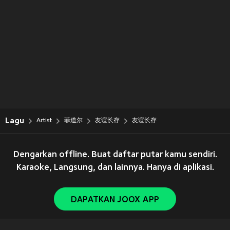
Lagu
Artist
菲道尔
友谊长存
友谊长存
Dengarkan offline. Buat daftar putar kamu sendiri.
Karaoke, Langsung, dan lainnya. Hanya di aplikasi.
DAPATKAN JOOX APP