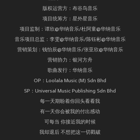
版权运营方：布谷鸟音乐
项目统筹方：星外星音乐
项目监制：谭欣@华纳音乐/杜阿童@华纳音乐
音乐项目总监：李雯@华纳音乐/陈钰彬@华纳音乐
营销策划：钱怡辰@华纳音乐/张亚欣@华纳音乐
营销协力：银河方舟
歌曲发行：华纳音乐
OP：Loolala Music (M) Sdn Bhd
SP：Universal Music Publishing Sdn Bhd
每一天期盼着你回头看看我
有一天你会被我的付出感动
可每当 你接近我的时候
我却退后 不想把这一切戳破