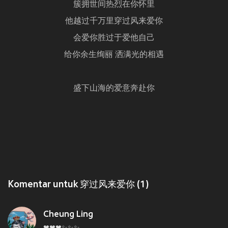
簇拥世间热烈在你怀里
他越过千万里穿过风来爱你
会爱你胜过于爱他自己
给你余生绚丽 洒满光的相遇
盛下山海的爱意奔赴你
Komentar untuk 穿过风来爱你 (1)
Cheung Ling