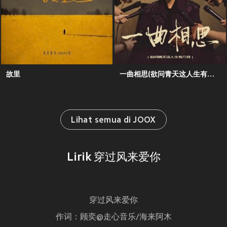
故里
一曲相思(欲问青天这人生有几何)
Lihat semua di JOOX
Lirik 穿过风来爱你
穿过风来爱你
作词：顾奕@走心音乐/海来阿木