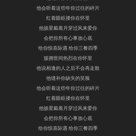
他会听着这些年你过往的碎片
红着眼眶搂你在怀里
他披星戴着月穿过风来爱你
会把你所有心事放心底
给你惊喜际遇 给你三餐四季
簇拥世间热烈在你怀里
他说相逢的人之后不会再走散
他缝补你缺失的笑脸
他会听着这些年你过往的碎片
红着眼眶搂你在怀里
他披星戴着月穿过风来爱你
会把你所有心事放心底
给你惊喜际遇 给你三餐四季