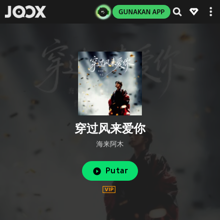
GUNAKAN APP
穿过风来爱你
海来阿木
Putar