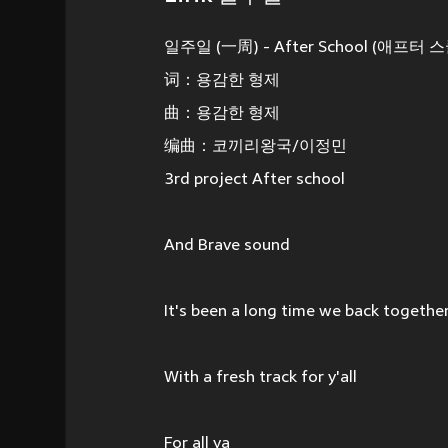
일주일 (一周) - After School (애프터 
词：용감한 형제
曲：용감한 형제
编曲：코끼리왕국/이정민
3rd project After school
And Brave sound
It's been a long time we back togethe
With a fresh track for y'all
For all ya