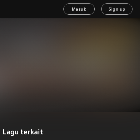
Masuk
Sign up
Lagu terkait