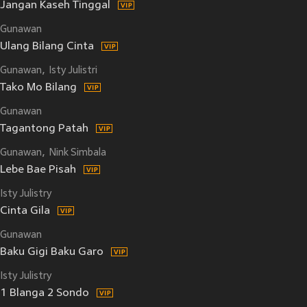
Jangan Kaseh Tinggal
Gunawan
Ulang Bilang Cinta
Gunawan
Isty Julistri
Tako Mo Bilang
Gunawan
Tagantong Patah
Gunawan
Nink Simbala
Lebe Bae Pisah
Isty Julistry
Cinta Gila
Gunawan
Baku Gigi Baku Garo
Isty Julistry
1 Blanga 2 Sondo