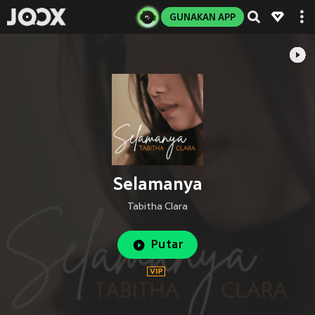
GUNAKAN APP
Selamanya
Tabitha Clara
Putar