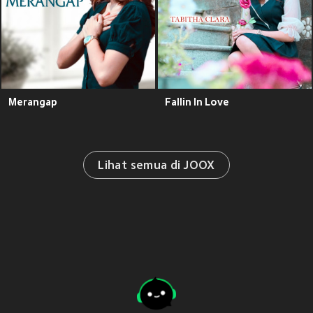
Merangap
Fallin In Love
Lihat semua di JOOX