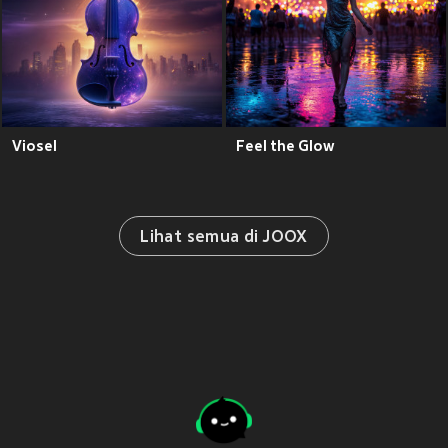
Viosel
Feel the Glow
Lihat semua di JOOX