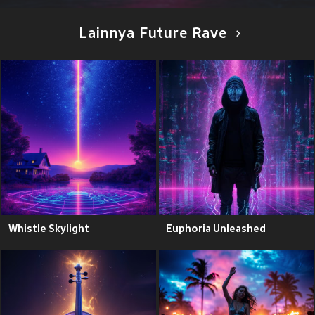
Lainnya Future Rave
Whistle Skylight
Euphoria Unleashed