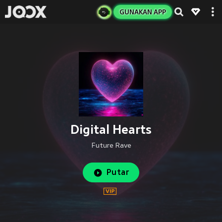
GUNAKAN APP
Digital Hearts
Future Rave
Putar