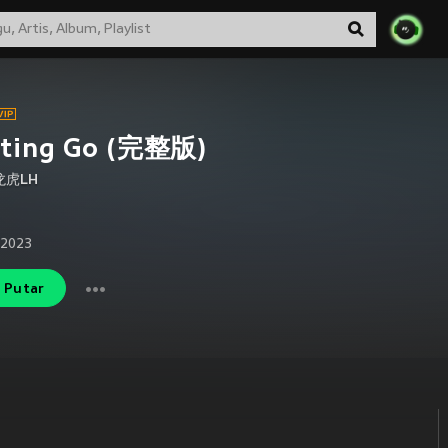
tting Go (完整版)
龙虎LH
 2023
Putar