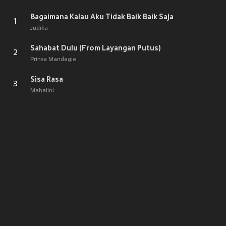
Bagaimana Kalau Aku Tidak Baik Baik Saja
1
Judika
Sahabat Dulu (From Layangan Putus)
2
Prinsa Mandagie
Sisa Rasa
3
Mahalini