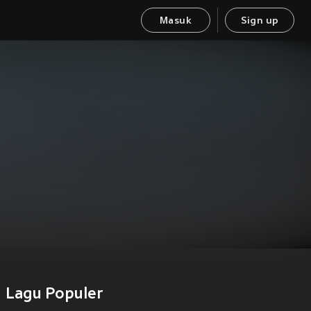
Masuk
Sign up
Lagu Populer